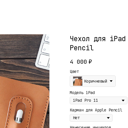
Чехол для iPad
Pencil
4 000
₽
Цвет
Коричневый
Модель iPad
Карман для Apple Pencil
Нанесение инциалов