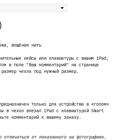
жа, вощёная нить
нительные кейсы или клавиатуры с вашим iPad,
том в поле "Ваш комментарий" на странице
 размер чехла под нужный размер.
предназначен только для устройства в «голом»
бы в чехол влезал iPad с клавиатурой Smart
вьте комментарий к вашему заказу.
о отличаться от показанного на фотографиях.