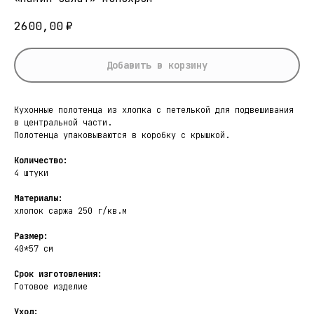
2600,00
₽
Добавить в корзину
Кухонные полотенца из хлопка с петелькой для подвешивания
в центральной части.
Полотенца упаковываются в коробку с крышкой.
Количество:
4 штуки
Материалы:
хлопок саржа 250 г/кв.м
Размер:
40*57 см
Срок изготовления:
Готовое изделие
Уход: