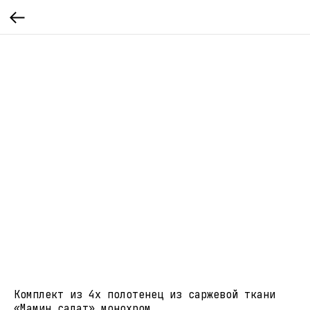
Комплект из 4х полотенец из саржевой ткани
«Мамин салат» монохром