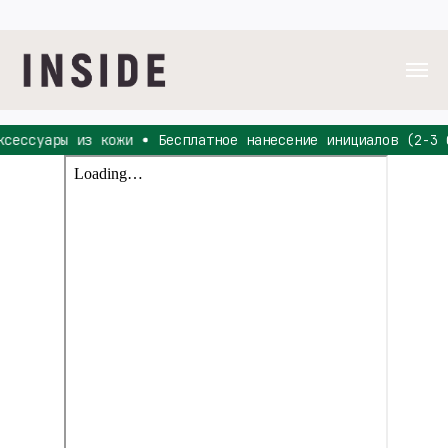
ксессуары из кожи
Бесплатное нанесение инициалов (2-3 