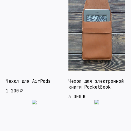
Чехол для AirPods
Чехол для электронной
книги PocketBook
1 200
₽
3 000
₽