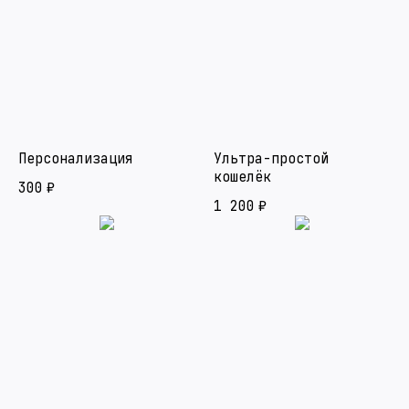
Персонализация
Ультра-простой
кошелёк
300
₽
1 200
₽