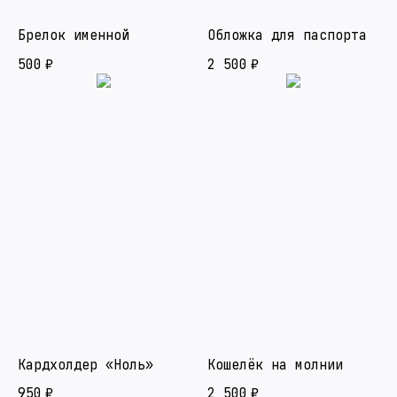
Брелок именной
Обложка для паспорта
500
₽
2 500
₽
Кардхолдер «Ноль»
Кошелёк на молнии
950
₽
2 500
₽