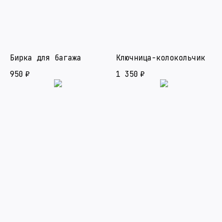
Бирка для багажа
Ключница-колокольчик
950
₽
1 350
₽