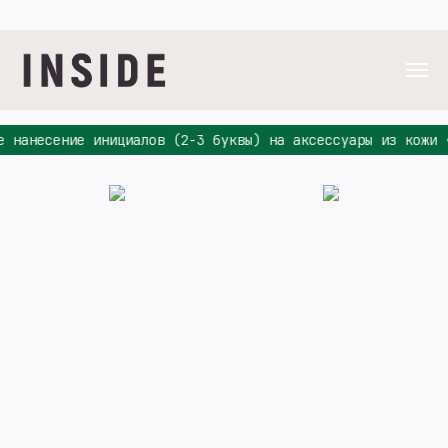
 нанесение инициалов (2-3 буквы) на аксессуары из кожи