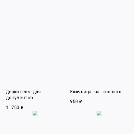
Держатель для
Ключница на кнопках
документов
950
₽
1 750
₽