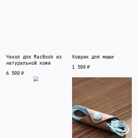
Чехол для MacBook из
Коврик для мыши
натуральной кожи
1 500
₽
6 500
₽