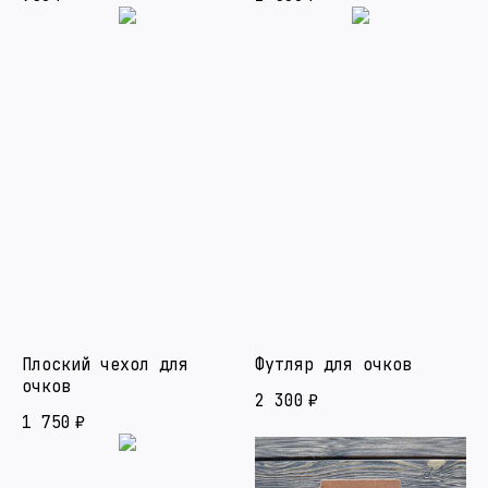
Плоский чехол для
Футляр для очков
очков
2 300
₽
1 750
₽