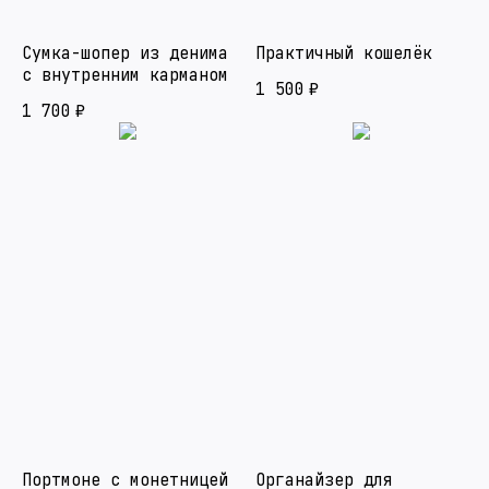
Сумка-шопер из денима
Практичный кошелёк
с внутренним карманом
1 500
₽
1 700
₽
Портмоне с монетницей
Органайзер для