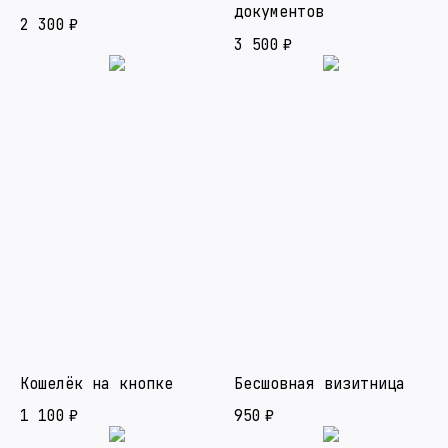
документов
2 300
₽
3 500
₽
Кошелёк на кнопке
Бесшовная визитница
1 100
₽
950
₽