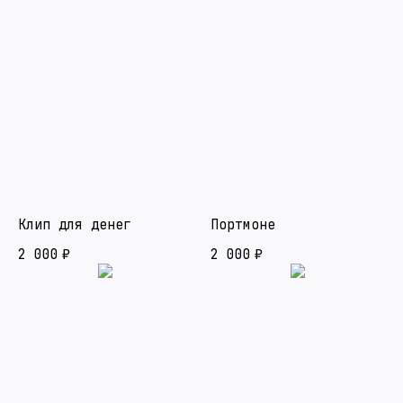
Клип для денег
Портмоне
2 000
₽
2 000
₽