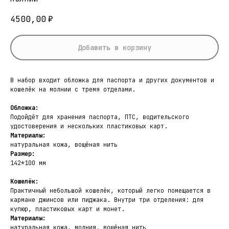
4500,00
₽
Добавить в корзину
В набор входит обложка для паспорта и других документов и
кошелёк на молнии с тремя отделами.
Обложка:
Подойдёт для хранения паспорта, ПТС, водительского
удостоверения и нескольких пластиковых карт.
Материалы:
натуральная кожа, вощёная нить
Размер:
142*100 мм
Кошелёк:
Практичный небольшой кошелёк, который легко помещается в
кармане джинсов или пиджака. Внутри три отделения: для
купюр, пластиковых карт и монет.
Материалы:
натуральная кожа, молния, вощёная нить