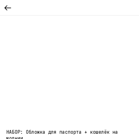
НАБОР: Обложка для паспорта + кошелёк на
молнии