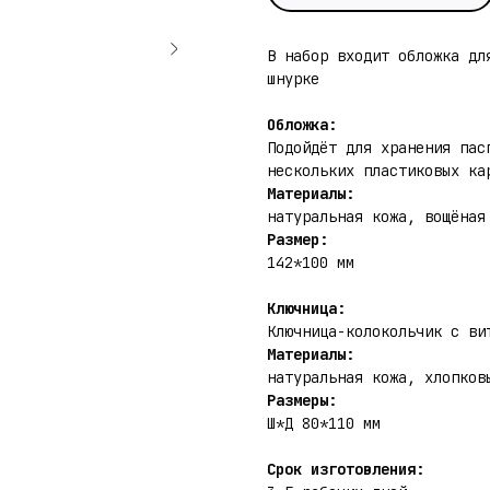
В набор входит обложка дл
шнурке
Обложка:
Подойдёт для хранения пас
нескольких пластиковых ка
Материалы:
натуральная кожа, вощёная
Размер:
142*100 мм
Ключница:
Ключница-колокольчик с ви
Материалы:
натуральная кожа, хлопков
Размеры:
Ш*Д 80*110 мм
Срок изготовления: