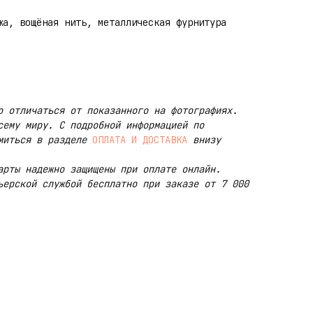
жа, вощёная нить, металлическая фурнитура
о отличаться от показанного на фотографиях.
сему миру. С подробной информацией по
миться в разделе
ОПЛАТА И ДОСТАВКА
внизу
арты надежно защищены при оплате онлайн.
ьерской службой бесплатно при заказе от 7 000