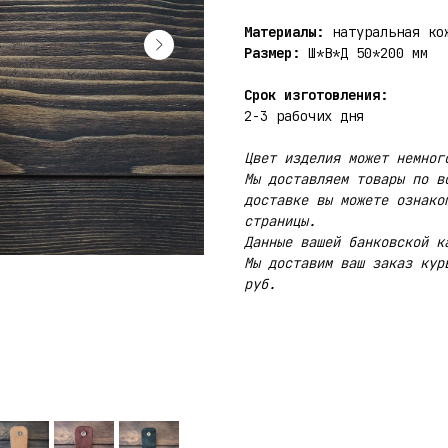
Материалы:
натуральная ко
Размер:
Ш*В*Д 50*200 мм
Срок изготовления:
2-3 рабочих дня
Цвет изделия может немног
Мы доставляем товары по в
доставке вы можете ознако
страницы.
Данные вашей банковской к
Мы доставим ваш заказ кур
руб.